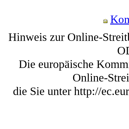
Kon
Hinweis zur Online-Strei
O
Die europäische Kommis
Online-Strei
die Sie unter http://ec.e