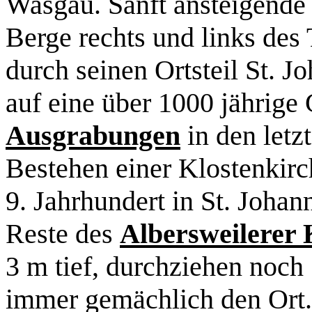
Wasgau. Sanft ansteigende
Berge rechts und links des
durch seinen Ortsteil St. J
auf eine über 1000 jährige
Ausgrabungen
in den letz
Bestehen einer Klostenkir
9. Jahrhundert in St. Johan
Reste des
Albersweilerer 
3 m tief, durchziehen noch
immer gemächlich den Ort.