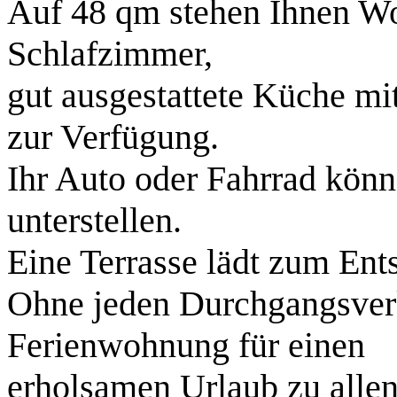
Auf 48 qm stehen Ihnen W
Schlafzimmer,
gut ausgestattete Küche m
zur Verfügung.
Ihr Auto oder Fahrrad kön
unterstellen.
Eine Terrasse lädt zum Ent
Ohne jeden Durchgangsverk
Ferienwohnung für einen
erholsamen Urlaub zu allen