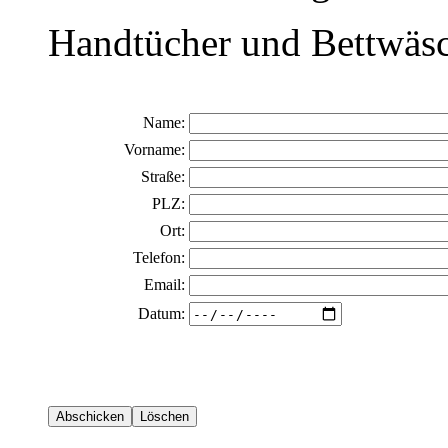
Handtücher und Bettwäsch
Name:
Vorname:
Straße:
PLZ:
Ort:
Telefon:
Email:
Datum: